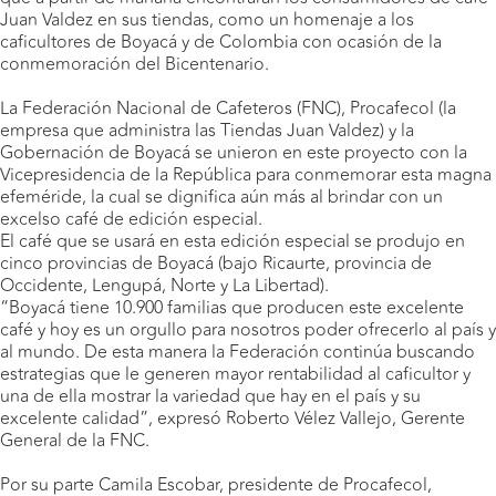
Juan Valdez en sus tiendas, como un homenaje a los
caficultores de Boyacá y de Colombia con ocasión de la
conmemoración del Bicentenario.
La Federación Nacional de Cafeteros (FNC), Procafecol (la
empresa que administra las Tiendas Juan Valdez) y la
Gobernación de Boyacá se unieron en este proyecto con la
Vicepresidencia de la República para conmemorar esta magna
efeméride, la cual se dignifica aún más al brindar con un
excelso café de edición especial.
El café que se usará en esta edición especial se produjo en
cinco provincias de Boyacá (bajo Ricaurte, provincia de
Occidente, Lengupá, Norte y La Libertad).
“Boyacá tiene 10.900 familias que producen este excelente
café y hoy es un orgullo para nosotros poder ofrecerlo al país y
al mundo. De esta manera la Federación continúa buscando
estrategias que le generen mayor rentabilidad al caficultor y
una de ella mostrar la variedad que hay en el país y su
excelente calidad”, expresó Roberto Vélez Vallejo, Gerente
General de la FNC.
Por su parte Camila Escobar, presidente de Procafecol,