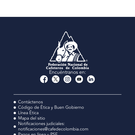
Encuéntranos en:
Contáctenos
Código de Ética y Buen Gobierno
Línea Ética
Mapa del sitio
Notificaciones judiciales:
notificaciones@cafedecolombia.com
Pagos en línea y PSE