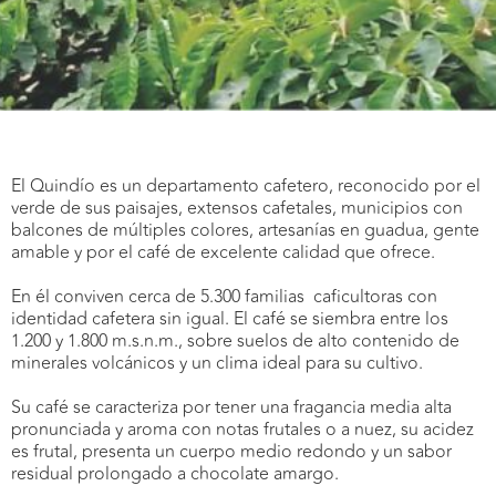
El Quindío es un departamento cafetero, reconocido por el
verde de sus paisajes, extensos cafetales, municipios con
balcones de múltiples colores, artesanías en guadua, gente
amable y por el café de excelente calidad que ofrece.
En él conviven cerca de 5.300 familias caficultoras con
identidad cafetera sin igual. El café se siembra entre los
1.200 y 1.800 m.s.n.m., sobre suelos de alto contenido de
minerales volcánicos y un clima ideal para su cultivo.
Su café se caracteriza por tener una fragancia media alta
pronunciada y aroma con notas frutales o a nuez, su acidez
es frutal, presenta un cuerpo medio redondo y un sabor
residual prolongado a chocolate amargo.