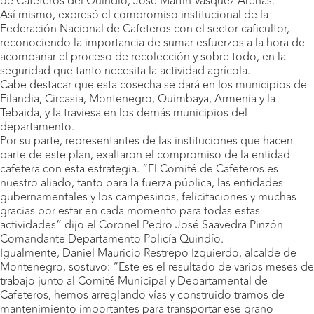
de Cafeteros del Quindío, José Martín Vásquez Arenas.
Así mismo, expresó el compromiso institucional de la
Federación Nacional de Cafeteros con el sector caficultor,
reconociendo la importancia de sumar esfuerzos a la hora de
acompañar el proceso de recolección y sobre todo, en la
seguridad que tanto necesita la actividad agrícola.
Cabe destacar que esta cosecha se dará en los municipios de
Filandia, Circasia, Montenegro, Quimbaya, Armenia y la
Tebaida, y la traviesa en los demás municipios del
departamento.
Por su parte, representantes de las instituciones que hacen
parte de este plan, exaltaron el compromiso de la entidad
cafetera con esta estrategia. “El Comité de Cafeteros es
nuestro aliado, tanto para la fuerza pública, las entidades
gubernamentales y los campesinos, felicitaciones y muchas
gracias por estar en cada momento para todas estas
actividades” dijo el Coronel Pedro José Saavedra Pinzón –
Comandante Departamento Policía Quindío.
Igualmente, Daniel Mauricio Restrepo Izquierdo, alcalde de
Montenegro, sostuvo: “Este es el resultado de varios meses de
trabajo junto al Comité Municipal y Departamental de
Cafeteros, hemos arreglando vías y construido tramos de
mantenimiento importantes para transportar ese grano