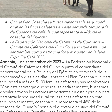
Con el Plan Cosecha se busca garantizar la seguridad
rural en las fincas cafeteras en esta segunda temporada
de Cosecha de café, la cual representa el 48% de la
cosecha del Quindío.
La Federación Nacional de Cafeteros de Colombia –
Comité de Cafeteros del Quindío, se vincula este 1 de
septiembre como patrocinador y expositor en la feria
Expo Eje Café 2023.
Armenia, 1 de septiembre de 2023 –
La Federación Nacional y
el Comité de Cafeteros del Quindío junto al comandante
departamental de la Policía y del Ejército en compañía de la
gobernación y las alcaldías; lanzaron el Plan Cosecha que dará
seguridad a más de 5.100 familias cafeteras y sus recolectores.
“Con esta estrategia que se realiza cada semestre, buscamos
vincular a todos los actores importantes en este ejercicio para
garantizar la seguridad rural en las fincas cafeteras en este
segundo semestre, cosecha que representa el 48% de la
cosecha del Quindío” señaló el director ejecutivo del Comité