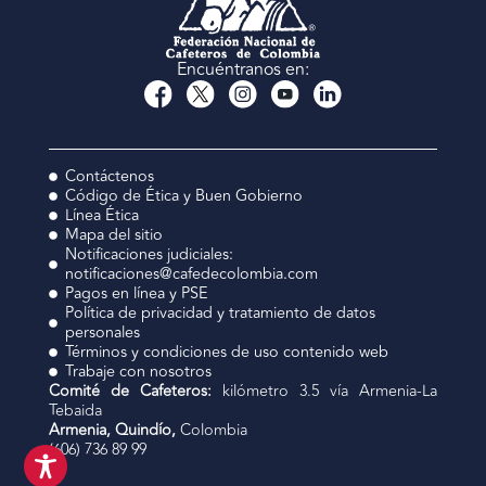
Encuéntranos en:
Contáctenos
Código de Ética y Buen Gobierno
Línea Ética
Mapa del sitio
Notificaciones judiciales:
notificaciones@cafedecolombia.com
Pagos en línea y PSE
Política de privacidad y tratamiento de datos
personales
Términos y condiciones de uso contenido web
Trabaje con nosotros
Comité de Cafeteros:
kilómetro 3.5 vía Armenia-La
Tebaida
Armenia, Quindío,
Colombia
(606) 736 89 99