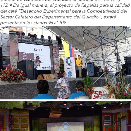
112.
• De igual manera, el proyecto de Regalías para la calidad
del café “Desarrollo Experimental para la Competitividad del
Sector Cafetero del Departamento del Quindío”, estará
presente en los stands 96 al 109.