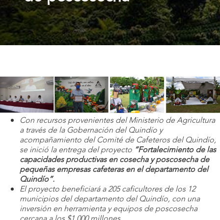
Con recursos provenientes del Ministerio de Agricultura
a través de la Gobernación del Quindío y
acompañamiento del Comité de Cafeteros del Quindío,
se inició la entrega del proyecto
“Fortalecimiento de las
capacidades productivas en cosecha y poscosecha de
pequeñas empresas cafeteras en el departamento del
Quindío”.
El proyecto beneficiará a 205 caficultores de los 12
municipios del departamento del Quindío, con una
inversión en herramienta y equipos de poscosecha
cercana a los $1.000 millones.