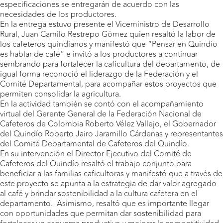
especificaciones se entregarán de acuerdo con las
necesidades de los productores.
En la entrega estuvo presente el Viceministro de Desarrollo
Rural, Juan Camilo Restrepo Gómez quien resaltó la labor de
los cafeteros quindianos y manifestó que “Pensar en Quindío
es hablar de café” e invitó a los productores a continuar
sembrando para fortalecer la caficultura del departamento, de
igual forma reconoció el liderazgo de la Federación y el
Comité Departamental, para acompañar estos proyectos que
permiten consolidar la agricultura.
En la actividad también se contó con el acompañamiento
virtual del Gerente General de la Federación Nacional de
Cafeteros de Colombia Roberto Vélez Vallejo, el Gobernador
del Quindío Roberto Jairo Jaramillo Cárdenas y representantes
del Comité Departamental de Cafeteros del Quindío.
En su intervención el Director Ejecutivo del Comité de
Cafeteros del Quindío resaltó el trabajo conjunto para
beneficiar a las familias caficultoras y manifestó que a través de
este proyecto se apunta a la estrategia de dar valor agregado
al café y brindar sostenibilidad a la cultura cafetera en el
departamento. Asimismo, resaltó que es importante llegar
con oportunidades que permitan dar sostenibilidad para