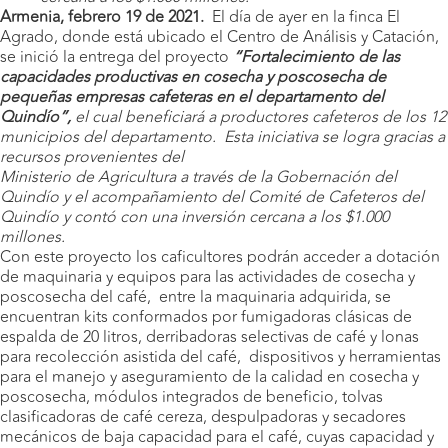
Armenia, febrero 19 de 2021.
El día de ayer en la finca El
Agrado, donde está ubicado el Centro de Análisis y Catación,
se inició la entrega del proyecto
“Fortalecimiento de las
capacidades productivas en cosecha y poscosecha de
pequeñas empresas cafeteras en el departamento del
Quindío”,
el cual beneficiará a productores cafeteros de los 12
municipios del departamento. Esta iniciativa se logra gracias a
recursos provenientes del
Ministerio de Agricultura a través de la Gobernación del
Quindío y el acompañamiento del Comité de Cafeteros del
Quindío y contó con una inversión cercana a los $1.000
millones.
Con este proyecto los caficultores podrán acceder a dotación
de maquinaria y equipos para las actividades de cosecha y
poscosecha del café, entre la maquinaria adquirida, se
encuentran kits conformados por fumigadoras clásicas de
espalda de 20 litros, derribadoras selectivas de café y lonas
para recolección asistida del café, dispositivos y herramientas
para el manejo y aseguramiento de la calidad en cosecha y
poscosecha, módulos integrados de beneficio, tolvas
clasificadoras de café cereza, despulpadoras y secadores
mecánicos de baja capacidad para el café, cuyas capacidad y