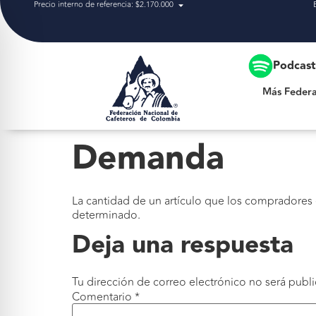
Precio interno de referencia: $2.170.000
Más Federación
Podcas
Más Federa
Demanda
La cantidad de un artículo que los compradores
determinado.
Deja una respuesta
Tu dirección de correo electrónico no será publi
Comentario
*